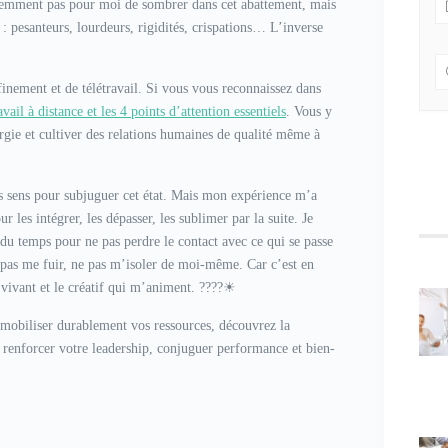
idemment pas pour moi de sombrer dans cet abattement, mais
 : pesanteurs, lourdeurs, rigidités, crispations… L’inverse
finement et de télétravail. Si vous vous reconnaissez dans
ravail à distance et les 4 points d’attention essentiels
. Vous y
ergie et cultiver des relations humaines de qualité même à
ous sens pour subjuguer cet état. Mais mon expérience m’a
 les intégrer, les dépasser, les sublimer par la suite. Je
 du temps pour ne pas perdre le contact avec ce qui se passe
 pas me fuir, ne pas m’isoler de moi-même. Car c’est en
 vivant et le créatif qui m’animent. ????☀
 mobiliser durablement vos ressources, découvrez la
enforcer votre leadership, conjuguer performance et bien-