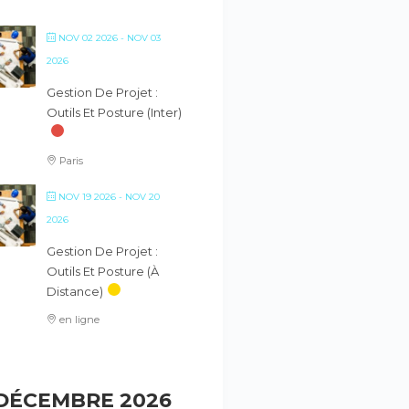
NOV 02 2026
- NOV 03
2026
Gestion De Projet :
Outils Et Posture (inter)
Paris
NOV 19 2026
- NOV 20
2026
Gestion De Projet :
Outils Et Posture (à
Distance)
en ligne
DÉCEMBRE 2026