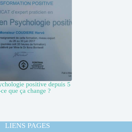
ychologie positive depuis 5
-ce que ça change ?
LIENS PAGES