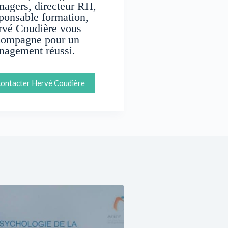
agers, directeur RH,
ponsable formation,
rvé Coudière vous
compagne pour un
nagement réussi.