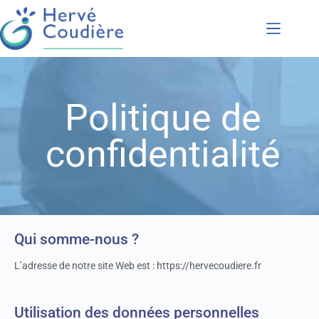
Présentation
Coaching
Politique de
Conférences
confidentialité
Formations
Accompagnement
Qui somme-nous ?
L’adresse de notre site Web est : https://hervecoudiere.fr
Utilisation des données personnelles