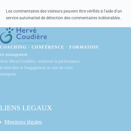
Les commentaires des visiteurs peuvent être vérifiés à l’aide d’un
service automatisé de détection des commentaires indésirables.
COACHING · CONFÉRENCE · FORMATION
en management
Avec Hervé Coudière, renforcez la performance,
le bien-être et l'engagement au sein de votre
entreprise.
LIENS LEGAUX
Mentions légales