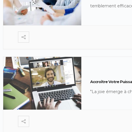
terriblement efficac
Accroître Votre Puiss
"La joie émerge à ch