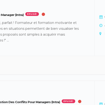
 Manager (intra)
ÉPUISÉ!
, parfait ! Formateur et formation motivante et
es en situations permettent de bien visualiser les
ils proposés sont simples à acquérir mais
es !"
...
ion Des Conflits Pour Managers (intra)
ÉPUISÉ!