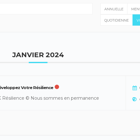
ANNUELLE
MEN
QUOTIDIENNE
V
JANVIER 2024
éveloppez Votre Résilience
K Résilience © Nous sommes en permanence