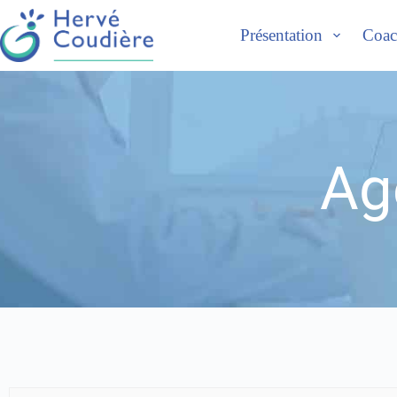
Présentation
Coac
Ag