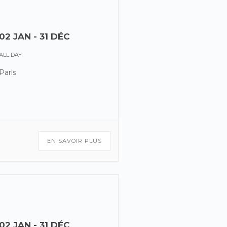
02 JAN
- 31 DÉC
ALL DAY
Paris
EN SAVOIR PLUS
02 JAN
- 31 DÉC