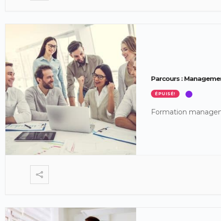
Parcours : Managemen
ÉPUISÉ!
Formation managem