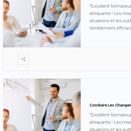
"Excellent formateur
attrayante ! Les mis
situations et les out
terriblement efficac
Conduire Les Changeme
"Excellent formateur
attrayante ! Les mis
situations et les out