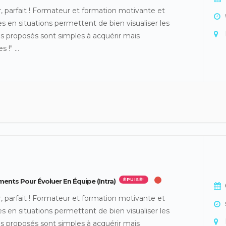
, parfait ! Formateur et formation motivante et
es en situations permettent de bien visualiser les
ils proposés sont simples à acquérir mais
es !"
...
nts Pour Évoluer En Équipe (intra)
ÉPUISÉ!
, parfait ! Formateur et formation motivante et
es en situations permettent de bien visualiser les
ils proposés sont simples à acquérir mais