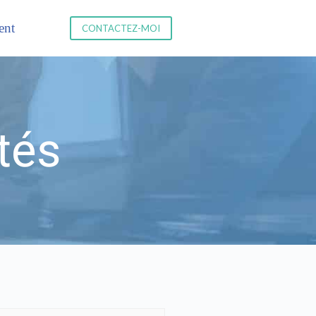
ent
CONTACTEZ-MOI
tés