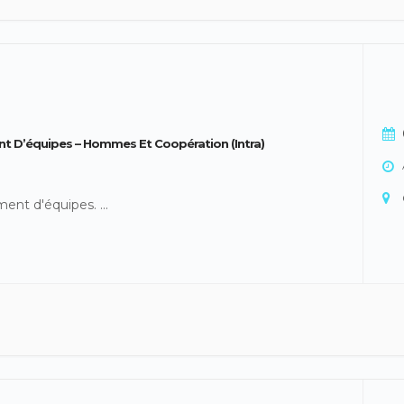
t D’équipes – Hommes Et Coopération (intra)
ent d'équipes.
...