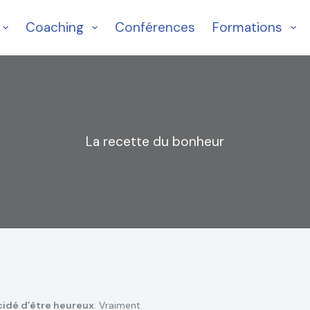
Coaching
Conférences
Formations
La recette du bonheur
écidé d’être heureux
. Vraiment.