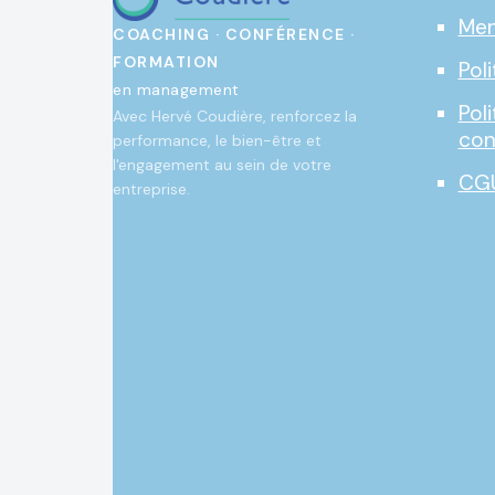
Men
COACHING · CONFÉRENCE ·
FORMATION
Pol
en management
Pol
Avec Hervé Coudière, renforcez la
con
performance, le bien-être et
l'engagement au sein de votre
CG
entreprise.