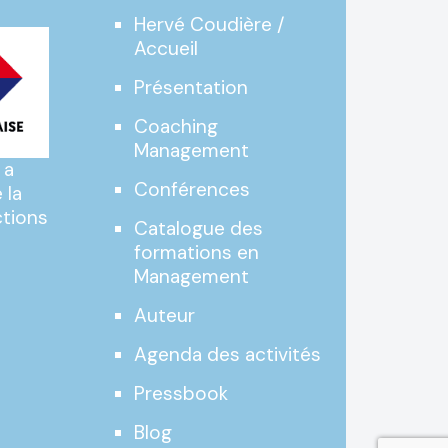
Hervé Coudière /
Accueil
Présentation
Coaching
Management
 a
Conférences
 la
ctions
Catalogue des
formations en
Management
Auteur
Agenda des activités
Pressbook
Blog