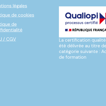
tions légales
itique de cookies
itique de
fidentialité
U / CGV
La certification qualité
été délivrée au titre de
catégorie suivante : A
de formation