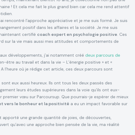
ine ! Et cela me fait le plus grand bien car cela me rend attentif
tidien.
 j’ai rencontré l’approche appréciative et je me suis formé. Je suis
changement positif dans les affaires et la société. Je me suis
maintenant certifié
coach expert en psychologie positive
. Ces
rd sur la vie mais aussi mes attitudes et comportements de
eaux développements, j’ai notamment créé
deux parcours de
ien-être au travail et dans la vie – L’énergie positive » et «
 l’heure où je rédige cet article, ces deux parcours sont
 sont eux aussi heureux. Ils ont tous les deux passés des
gement leurs études supérieures dans la voie qu’ils ont eux-
eur premier vœu sur Parcoursup. Que pourrais-je espérer de mieux
vers le bonheur et la positivité
a eu un impact favorable sur
 apporté une grande quantité de joies, de découvertes,
ouvert qu’avec une approche bien pensée de la vie, ma réalité