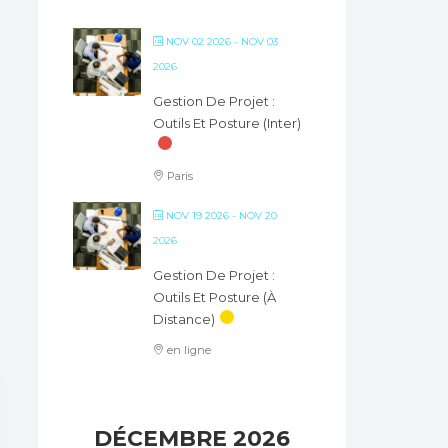
NOV 02 2026
- NOV 03
2026
Gestion De Projet :
Outils Et Posture (inter)
Paris
NOV 19 2026
- NOV 20
2026
Gestion De Projet :
Outils Et Posture (à
Distance)
en ligne
DÉCEMBRE 2026