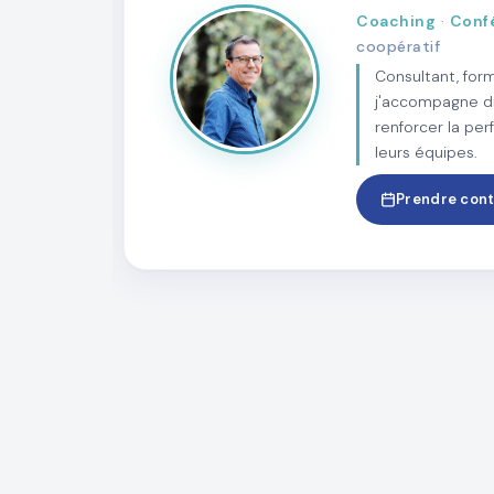
Coaching
·
Conf
coopératif
Consultant, form
j'accompagne di
renforcer la pe
leurs équipes.
Prendre con