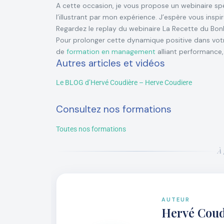
A cette occasion, je vous propose un webinaire spéc
l’illustrant par mon expérience. J’espère vous inspi
Regardez le replay du webinaire La Recette du Bon
Pour prolonger cette dynamique positive dans vot
de
formation en management
alliant performance,
Autres articles et vidéos
Le BLOG d’Hervé Coudière – Herve Coudiere
Consultez nos formations
Toutes nos formations
À 
AUTEUR
Hervé Coud