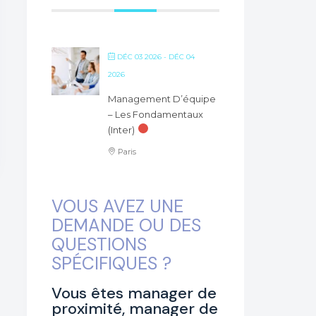
DÉC 03 2026
- DÉC 04
2026
Management D’équipe
– Les Fondamentaux
(inter)
Paris
VOUS AVEZ UNE
DEMANDE OU DES
QUESTIONS
SPÉCIFIQUES ?
Vous êtes manager de
proximité, manager de