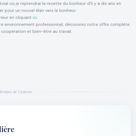
ial où je reprendrai la recette du bonheur d’il y a dix ans en
rer pour un nouvel élan vers le bonheur.
heur en cliquant
ici
.
re environnement professionnel, découvrez notre offre complète
 coopération et bien-être au travail.
propos de l'auteur
ière