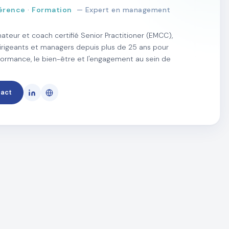
érence
·
Formation
— Expert en management
ateur et coach certifié Senior Practitioner (EMCC),
rigeants et managers depuis plus de 25 ans pour
rformance, le bien-être et l'engagement au sein de
tact