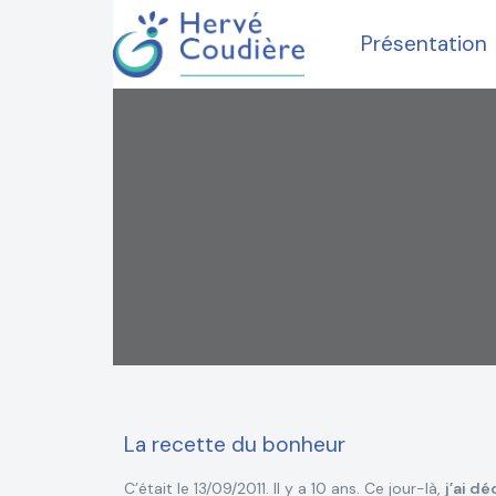
Présentation
La recette du bonheur
C’était le 13/09/2011. Il y a 10 ans. Ce jour-là,
j’ai d