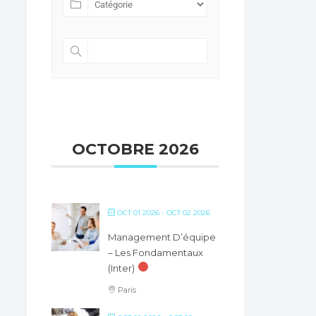
OCTOBRE 2026
OCT 01 2026
- OCT 02 2026
Management D’équipe
– Les Fondamentaux
(inter)
Paris