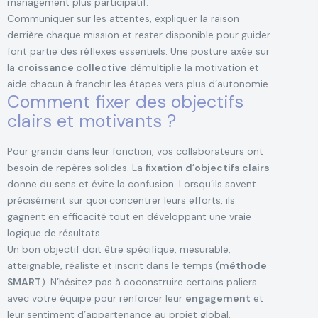
management plus participatif.
Communiquer sur les attentes, expliquer la raison
derrière chaque mission et rester disponible pour guider
font partie des réflexes essentiels. Une posture axée sur
la
croissance collective
démultiplie la motivation et
aide chacun à franchir les étapes vers plus d’autonomie.
Comment fixer des objectifs
clairs et motivants ?
Pour grandir dans leur fonction, vos collaborateurs ont
besoin de repères solides. La
fixation d’objectifs clairs
donne du sens et évite la confusion. Lorsqu’ils savent
précisément sur quoi concentrer leurs efforts, ils
gagnent en efficacité tout en développant une vraie
logique de résultats.
Un bon objectif doit être spécifique, mesurable,
atteignable, réaliste et inscrit dans le temps (
méthode
SMART
). N’hésitez pas à coconstruire certains paliers
avec votre équipe pour renforcer leur
engagement
et
leur sentiment d’appartenance au projet global.