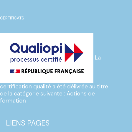
CERTIFICATS
La
certification qualité a été délivrée au titre
de la catégorie suivante : Actions de
formation
LIENS PAGES