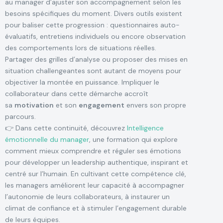
au manager d’ajuster son accompagnement selon les
besoins spécifiques du moment. Divers outils existent
pour baliser cette progression : questionnaires auto-
évaluatifs, entretiens individuels ou encore observation
des comportements lors de situations réelles.
Présentation
Partager des grilles d’analyse ou proposer des mises en
situation challengeantes sont autant de moyens pour
Coaching
objectiver la montée en puissance. Impliquer le
Conférences
collaborateur dans cette démarche accroît
sa
motivation
et son
engagement
envers son propre
Formations
parcours.
Accompagnement
👉 Dans cette continuité, découvrez
Intelligence
émotionnelle du manager
, une formation qui explore
comment mieux comprendre et réguler ses émotions
pour développer un leadership authentique, inspirant et
centré sur l’humain. En cultivant cette compétence clé,
les managers améliorent leur capacité à accompagner
l’autonomie de leurs collaborateurs, à instaurer un
climat de confiance et à stimuler l’engagement durable
de leurs équipes.