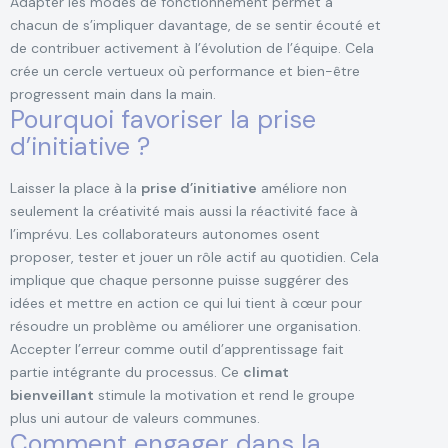
Adapter les modes de fonctionnement permet à
chacun de s’impliquer davantage, de se sentir écouté et
de contribuer activement à l’évolution de l’équipe. Cela
crée un cercle vertueux où performance et bien-être
progressent main dans la main.
Pourquoi favoriser la prise
d’initiative ?
Laisser la place à la
prise d’initiative
améliore non
seulement la créativité mais aussi la réactivité face à
l’imprévu. Les collaborateurs autonomes osent
proposer, tester et jouer un rôle actif au quotidien. Cela
implique que chaque personne puisse suggérer des
idées et mettre en action ce qui lui tient à cœur pour
résoudre un problème ou améliorer une organisation.
Accepter l’erreur comme outil d’apprentissage fait
partie intégrante du processus. Ce
climat
bienveillant
stimule la motivation et rend le groupe
plus uni autour de valeurs communes.
Comment engager dans la