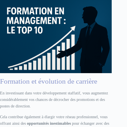
Formation et évolution de carrière
En investissant dans votre développement staffatif, vous augmentez
considérablement vos chances de décrocher des promotions et des
postes de direction.
Cela contribue également à élargir votre réseau professionnel, vous
offrant ainsi des
opportunités inestimables
pour échanger avec des