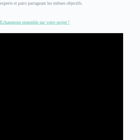
experts et pairs partageant les mêmes objectifs.
Echangeons ensemble sur votre projet !