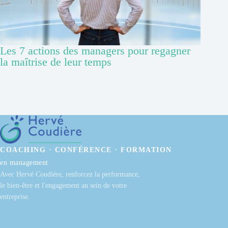
Les 7 actions des managers pour regagner
la maîtrise de leur temps
COACHING · CONFÉRENCE · FORMATION
en management
Avec Hervé Coudière, renforcez la performance,
le bien-être et l'engagement au sein de votre
entreprise.