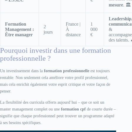
mesure
. 🏛️
Leadership
Formation
France |
1
communica
2
Management :
À
000
&
jours
Être manager
distance
€
accompagne
des talents. 
Pourquoi investir dans une formation
professionnelle ?
Un investissement dans la
formation professionnelle
est toujours
rentable. Non seulement cela améliore votre profil professionnel,
mais cela enrichit également votre esprit critique et votre façon de
penser.
La flexibilité des curricula offerts aujourd’hui – que ce soit un
master management complet ou une
formation cpf
de courte durée –
signifie que chaque professionnel peut trouver un programme adapté
à ses besoins spécifiques.