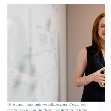
Développer l’autonomie des collaborateurs, c’est un peu
comme faire pousser une plante : cela demande du temps,