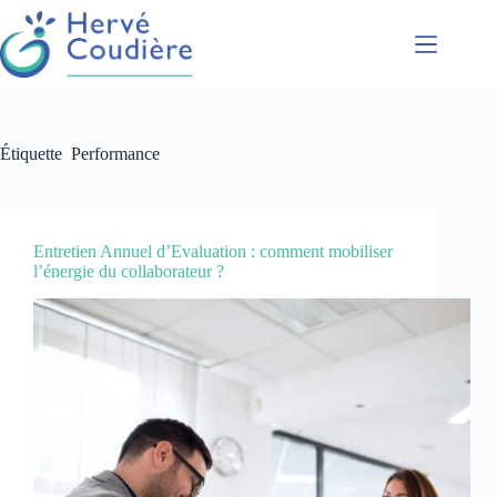
Présentation
Coaching
Étiquette
Performance
Conférences
Formations
Accompagnement
Entretien Annuel d’Evaluation : comment mobiliser
l’énergie du collaborateur ?