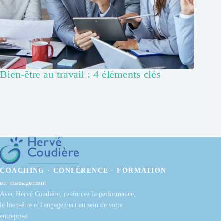
Bien-être au travail : 4 éléments clés
COACHING · CONFÉRENCE · FORMATION
en management
Avec Hervé Coudière, renforcez la performance,
le bien-être et l'engagement au sein de votre
entreprise.