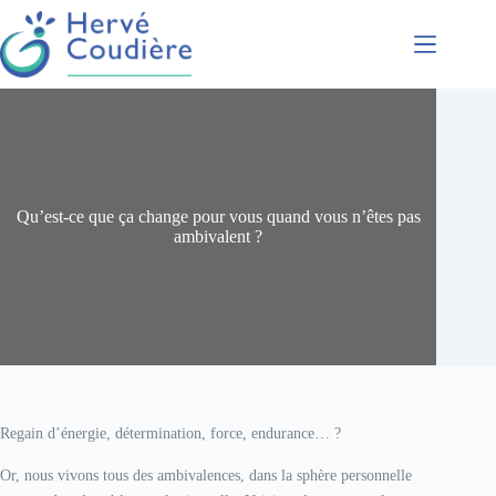
Présentation
Coaching
Conférences
Formations
Qu’est-ce que ça change pour vous quand vous n’êtes pas
Accompagnement
ambivalent ?
Regain d’énergie, détermination, force, endurance… ?
Or, nous vivons tous des ambivalences, dans la sphère personnelle