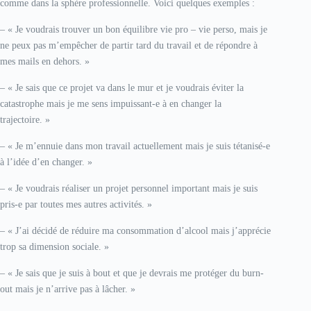
comme dans la sphère professionnelle. Voici quelques exemples :
– « Je voudrais trouver un bon équilibre vie pro – vie perso, mais je
ne peux pas m’empêcher de partir tard du travail et de répondre à
mes mails en dehors. »
– « Je sais que ce projet va dans le mur et je voudrais éviter la
catastrophe mais je me sens impuissant-e à en changer la
trajectoire. »
– « Je m’ennuie dans mon travail actuellement mais je suis tétanisé-e
à l’idée d’en changer. »
– « Je voudrais réaliser un projet personnel important mais je suis
pris-e par toutes mes autres activités. »
– « J’ai décidé de réduire ma consommation d’alcool mais j’apprécie
trop sa dimension sociale. »
– « Je sais que je suis à bout et que je devrais me protéger du burn-
out mais je n’arrive pas à lâcher. »