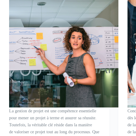
La gestion de projet est une compétence essentielle
Cond
pour mener un projet à terme et assurer sa réussite.
dès l
Toutefois, la véritable clé réside dans la manière
de l
de valoriser ce projet tout au long du processus. Que
de la