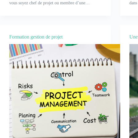
vous soyez chef de projet ou membre d’une…
dans
Formation gestion de projet
Une 