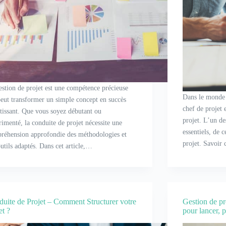
estion de projet est une compétence précieuse
Dans le monde d
peut transformer un simple concept en succès
chef de projet e
ntissant. Que vous soyez débutant ou
projet. L’un de
rimenté, la conduite de projet nécessite une
essentiels, de c
réhension approfondie des méthodologies et
projet. Savoi
utils adaptés. Dans cet article,…
uite de Projet – Comment Structurer votre
Gestion de pr
et ?
pour lancer, p