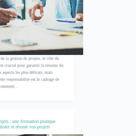
e la gestion de projets, le rôle du
st crucial pour garantir la réussite du
s aspects les plus délicats, mais
ette responsabilité est le cadrage de
r comment…
ojets : une formation pratique
iloter et réussir vos projets