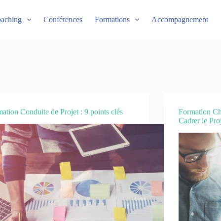
aching
Conférences
Formations
Accompagnement
ation Conduite de Projet : 9 points clés
Formation Ch
Cadrer le Proj