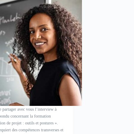
 de partager avec vous l’interview à
épondu concernant la formation
ion de projet : outils et postures ».
equiert des compétences transverses et