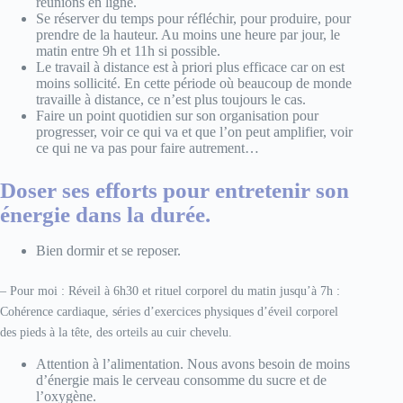
réunions en ligne.
Se réserver du temps pour réfléchir, pour produire, pour
prendre de la hauteur. Au moins une heure par jour, le
matin entre 9h et 11h si possible.
Le travail à distance est à priori plus efficace car on est
moins sollicité. En cette période où beaucoup de monde
travaille à distance, ce n’est plus toujours le cas.
Faire un point quotidien sur son organisation pour
progresser, voir ce qui va et que l’on peut amplifier, voir
ce qui ne va pas pour faire autrement…
Doser ses efforts pour entretenir son
énergie dans la durée.
Bien dormir et se reposer.
– Pour moi : Réveil à 6h30 et rituel corporel du matin jusqu’à 7h :
Cohérence cardiaque, séries d’exercices physiques d’éveil corporel
des pieds à la tête, des orteils au cuir chevelu.
Attention à l’alimentation. Nous avons besoin de moins
d’énergie mais le cerveau consomme du sucre et de
l’oxygène.