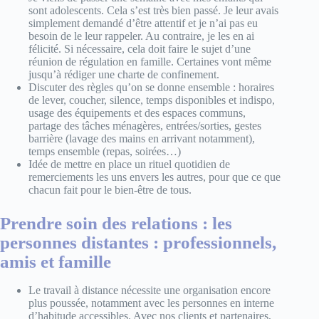
sont adolescents. Cela s’est très bien passé. Je leur avais
simplement demandé d’être attentif et je n’ai pas eu
besoin de le leur rappeler. Au contraire, je les en ai
félicité. Si nécessaire, cela doit faire le sujet d’une
réunion de régulation en famille. Certaines vont même
jusqu’à rédiger une charte de confinement.
Discuter des règles qu’on se donne ensemble : horaires
de lever, coucher, silence, temps disponibles et indispo,
usage des équipements et des espaces communs,
partage des tâches ménagères, entrées/sorties, gestes
barrière (lavage des mains en arrivant notamment),
temps ensemble (repas, soirées…)
Idée de mettre en place un rituel quotidien de
remerciements les uns envers les autres, pour que ce que
chacun fait pour le bien-être de tous.
Prendre soin des relations : les
personnes distantes : professionnels,
amis et famille
Le travail à distance nécessite une organisation encore
plus poussée, notamment avec les personnes en interne
d’habitude accessibles. Avec nos clients et partenaires,