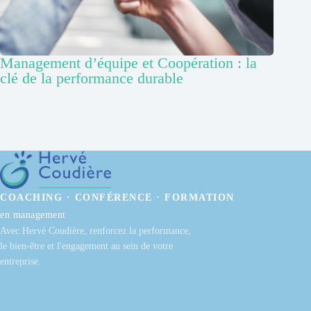
Management d’équipe et Coopération : la
clé de la performance durable
COACHING · CONFÉRENCE · FORMATION
en management
Avec Hervé Coudière, renforcez la performance,
le bien-être et l'engagement au sein de votre
entreprise.