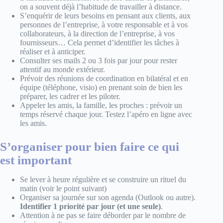
on a souvent déjà l’habitude de travailler à distance.
S’enquérir de leurs besoins en pensant aux clients, aux
personnes de l’entreprise, à votre responsable et à vos
collaborateurs, à la direction de l’entreprise, à vos
fournisseurs… Cela permet d’identifier les tâches à
réaliser et à anticiper.
Consulter ses mails 2 ou 3 fois par jour pour rester
attentif au monde extérieur.
Prévoir des réunions de coordination en bilatéral et en
équipe (téléphone, visio) en prenant soin de bien les
préparer, les cadrer et les piloter.
Appeler les amis, la famille, les proches : prévoir un
temps réservé chaque jour. Testez l’apéro en ligne avec
les amis.
S’organiser pour bien faire ce qui
est important
Se lever à heure régulière et se construire un rituel du
matin (voir le point suivant)
Organiser sa journée sur son agenda (Outlook ou autre).
Identifier 1 priorité par jour (et une seule)
.
Attention à ne pas se faire déborder par le nombre de