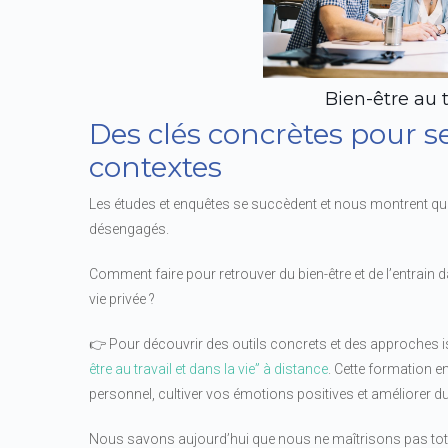
Bien-être au t
Des clés concrètes pour s
contextes
Les études et enquêtes se succèdent et nous montrent que 
désengagés.
Comment faire pour retrouver du bien-être et de l’entrain 
vie privée ?
👉 Pour découvrir des outils concrets et des approches i
être au travail et dans la vie” à distance
. Cette formation e
personnel, cultiver vos émotions positives et améliorer du
Nous savons aujourd’hui que nous ne maîtrisons pas tot