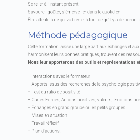
Se relier à l’instant présent
Savourer, goûter, s’émerveiller dans le quotidien
Être attentif à ce qui va bien et à tout ce qu’il y a de bon ici
Méthode pédagogique
Cette formation laisse une large part aux échanges et aux 
harmonisent leurs bonnes pratiques, trouvent des ressour
Nous leur apporterons des outils et représentations e
– Interactions avec le formateur
– Apports issus des recherches de la psychologie positi
– Test du ratio de positivité
– Cartes Forces, Actions positives, valeurs, émotions pos
– Échanges en grand groupe ou en petits groupes.
– Mises en situation
– Travail réflexif
– Plan d’actions.