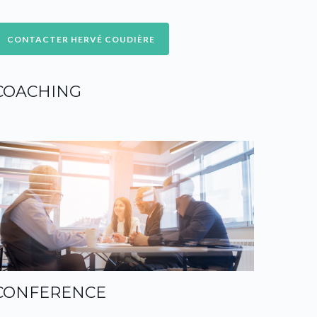
COACHING
CONFERENCE