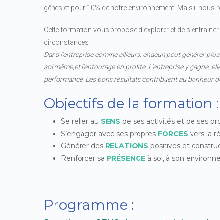
gênes et pour 10% de notre environnement. Mais il nous r
Cette formation vous propose d’explorer et de s’entrainer 
circonstances :
Dans l’entreprise comme ailleurs, chacun peut générer plus 
soi même,et l’entourage en profite. L’entreprise y gagne, elle
performance. Les bons résultats contribuent au bonheur des
Objectifs de la formation :
Se relier au
SENS
de ses activités et de ses pr
S’engager avec ses propres
FORCES
vers la r
Générer des
RELATIONS
positives et constru
Renforcer sa
PRÉSENCE
à soi, à son environne
Programme :