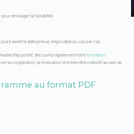
our envisager la faisabilité.
e jours avant la date prévue, négociable au cas par cas.
 leadership positif, découvrez également notre
formation
 la coopération, la motivation et le bien-être collectif au sein de
ogramme au format PDF