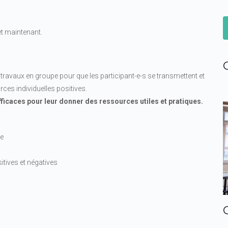
 et maintenant.
travaux en groupe pour que les participant-e-s se transmettent et
ces individuelles positives.
fficaces pour leur donner des ressources utiles et pratiques.
ve
itives et négatives