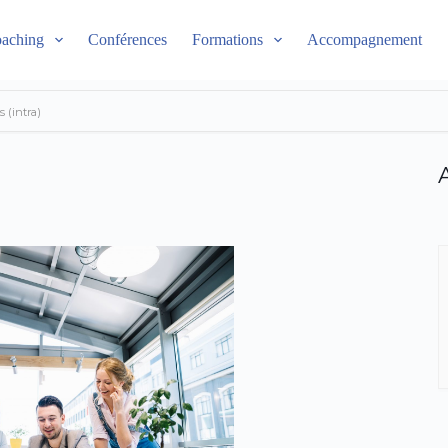
aching
Conférences
Formations
Accompagnement
s (intra)