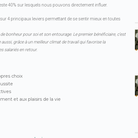
este 40% sur lesquels nous pouvons directement influer.
sur 4 principaux leviers permettant de se sentir mieux en toutes
de bonheur pour soi et son entourage. Le premier bénéficiaire, c’est
 aussi, grâce à un meilleur climat de travail qui favorise la
 salariés en retour.
opres choix
éussite
ctives
ment et aux plaisirs de la vie