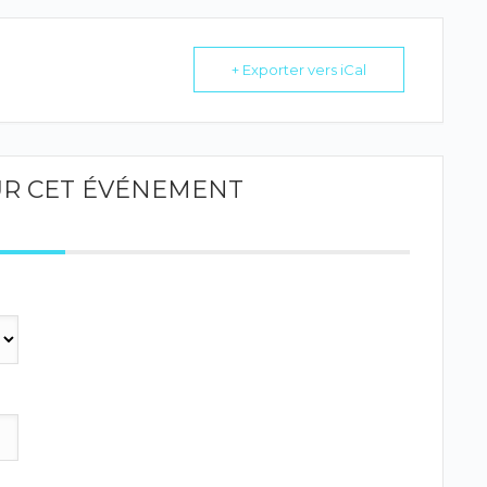
+ Exporter vers iCal
UR CET ÉVÉNEMENT