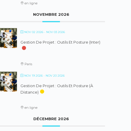
en ligne
NOVEMBRE 2026
NOV 02 2026
- NOV 03 2026
Gestion De Projet : Outils Et Posture (inter)
Paris
NOV 19 2026
- NOV 20 2026
Gestion De Projet : Outils Et Posture (à
Distance)
en ligne
DÉCEMBRE 2026