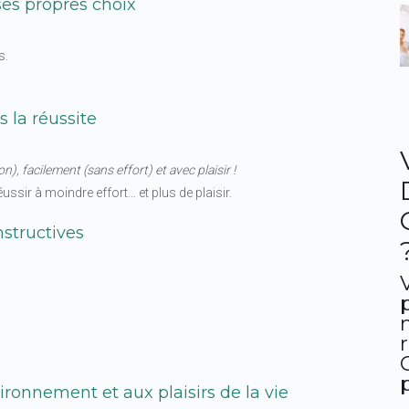
 ses propres choix
s.
 la réussite
on), f
acilement (sans effort)
et avec plaisir !
ussir à moindre effort… et plus de plaisir.
structives
ronnement et aux plaisirs de la vie