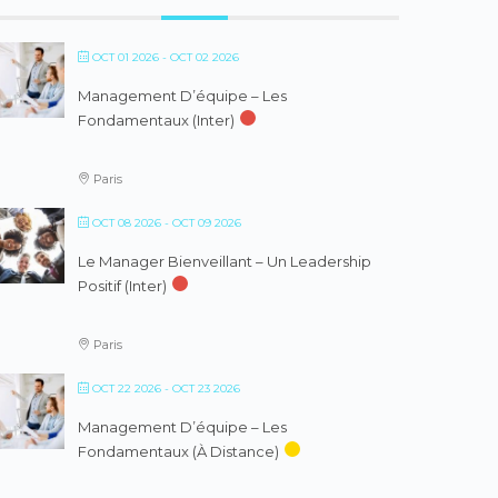
OCT 01 2026
- OCT 02 2026
Management D’équipe – Les
Fondamentaux (inter)
Paris
OCT 08 2026
- OCT 09 2026
Le Manager Bienveillant – Un Leadership
Positif (inter)
Paris
OCT 22 2026
- OCT 23 2026
Management D’équipe – Les
Fondamentaux (à Distance)