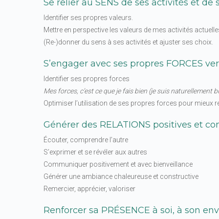
Se relier au SENS de ses activités et de
Identifier ses propres valeurs.
Mettre en perspective les valeurs de mes activités actuelle
(Re-)donner du sens à ses activités et ajuster ses choix.
S’engager avec ses propres FORCES vers
Identifier ses propres forces
Mes forces, c’est ce que je fais
bien (je suis naturellement b
Optimiser l’utilisation de ses propres forces pour mieux ré
Générer des RELATIONS positives et con
Écouter, comprendre l’autre
S’exprimer et se révéler aux autres
Communiquer positivement et avec bienveillance
Générer une ambiance chaleureuse et constructive
Remercier, apprécier, valoriser
Renforcer sa PRÉSENCE à soi, à son envi