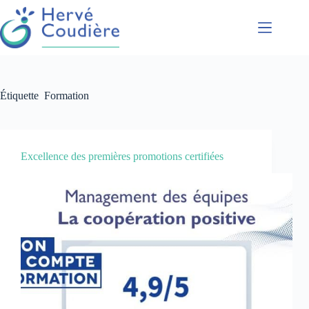
Présentation
Coaching
Étiquette
Formation
Conférences
Formations
Accompagnement
Excellence des premières promotions certifiées