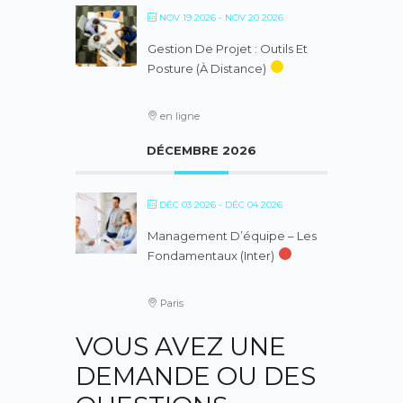
NOV 19 2026
- NOV 20 2026
Gestion De Projet : Outils Et
Posture (à Distance)
en ligne
DÉCEMBRE 2026
DÉC 03 2026
- DÉC 04 2026
Management D’équipe – Les
Fondamentaux (inter)
Paris
VOUS AVEZ UNE
DEMANDE OU DES