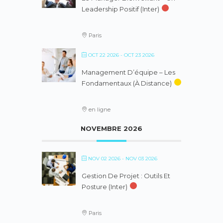
Leadership Positif (inter)
Paris
OCT 22 2026
- OCT 23 2026
Management D’équipe – Les
Fondamentaux (à Distance)
en ligne
NOVEMBRE 2026
NOV 02 2026
- NOV 03 2026
Gestion De Projet : Outils Et
Posture (inter)
Paris