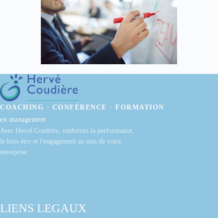
COACHING · CONFÉRENCE · FORMATION
en management
Avec Hervé Coudière, renforcez la performance,
le bien-être et l'engagement au sein de votre
entreprise.
LIENS LEGAUX