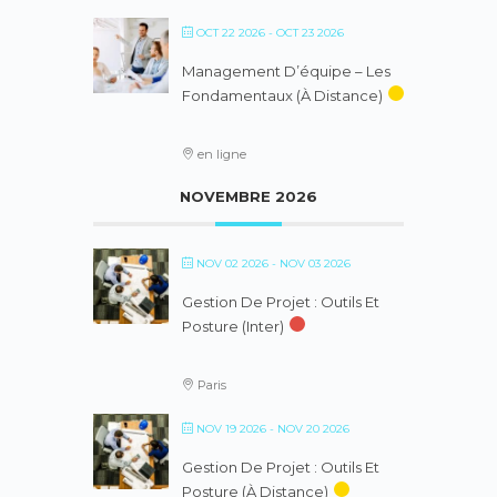
OCT 22 2026
- OCT 23 2026
Management D’équipe – Les
Fondamentaux (à Distance)
en ligne
NOVEMBRE 2026
NOV 02 2026
- NOV 03 2026
Gestion De Projet : Outils Et
Posture (inter)
Paris
NOV 19 2026
- NOV 20 2026
Gestion De Projet : Outils Et
Posture (à Distance)