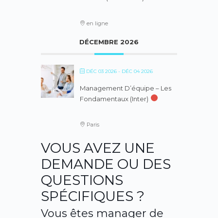
en ligne
DÉCEMBRE 2026
DÉC 03 2026
- DÉC 04 2026
Management D’équipe – Les
Fondamentaux (inter)
Paris
VOUS AVEZ UNE
DEMANDE OU DES
QUESTIONS
SPÉCIFIQUES ?
Vous êtes manager de