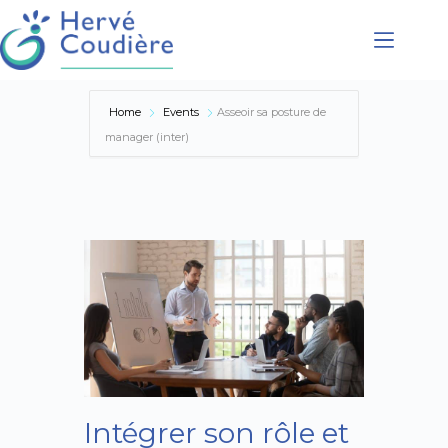
Présentation
Home
Events
Asseoir sa posture de
Coaching
manager (inter)
Conférences
Formations
Accompagnement
Intégrer son rôle et