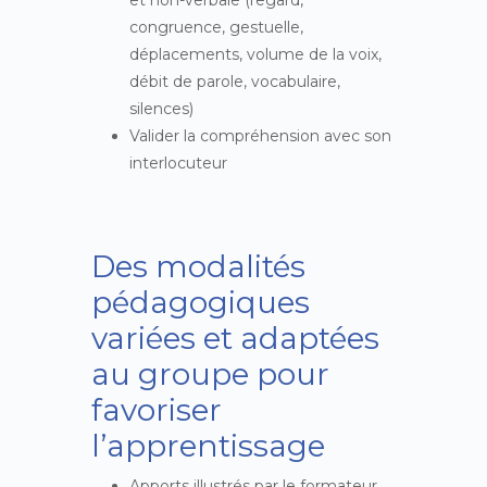
et non-verbale (regard,
congruence, gestuelle,
déplacements, volume de la voix,
débit de parole, vocabulaire,
silences)
Valider la compréhension avec son
interlocuteur
Des modalités
pédagogiques
variées et adaptées
au groupe pour
favoriser
l’apprentissage
Apports illustrés par le formateur