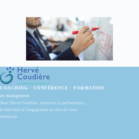
COACHING · CONFÉRENCE · FORMATION
en management
Avec Hervé Coudière, renforcez la performance,
le bien-être et l'engagement au sein de votre
entreprise.