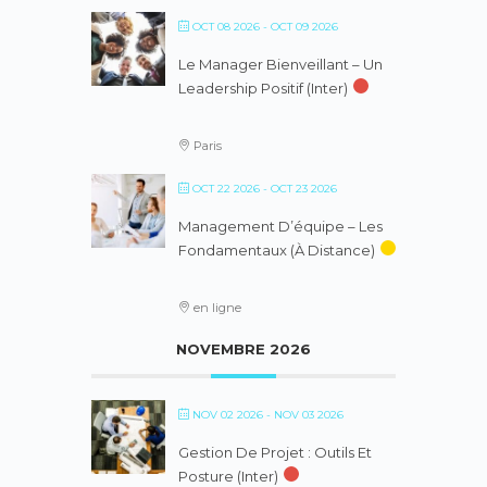
OCT 08 2026
- OCT 09 2026
Le Manager Bienveillant – Un
Leadership Positif (inter)
Paris
OCT 22 2026
- OCT 23 2026
Management D’équipe – Les
Fondamentaux (à Distance)
en ligne
NOVEMBRE 2026
NOV 02 2026
- NOV 03 2026
Gestion De Projet : Outils Et
Posture (inter)