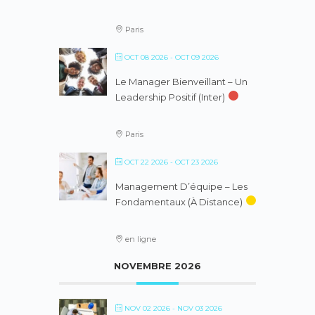
Paris
OCT 08 2026
- OCT 09 2026
Le Manager Bienveillant – Un
Leadership Positif (inter)
Paris
OCT 22 2026
- OCT 23 2026
Management D’équipe – Les
Fondamentaux (à Distance)
en ligne
NOVEMBRE 2026
NOV 02 2026
- NOV 03 2026