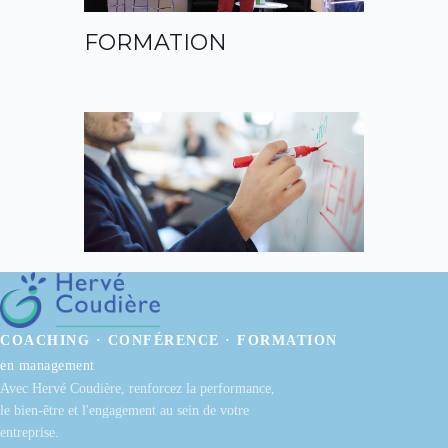
FORMATION
COACHING · CONFÉRENCE · FORMATION
en management
Avec Hervé Coudière, renforcez la performance,
le bien-être et l'engagement au sein de votre
entreprise.