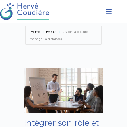
Présentation
Home
Events
Asseoir sa posture de
Coaching
manager (à distance)
Conférences
Formations
Accompagnement
Intégrer son rôle et