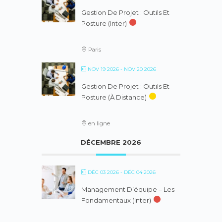
Gestion De Projet : Outils Et
Posture (inter)
Paris
NOV 19 2026
- NOV 20 2026
Gestion De Projet : Outils Et
Posture (à Distance)
en ligne
DÉCEMBRE 2026
DÉC 03 2026
- DÉC 04 2026
Management D’équipe – Les
Fondamentaux (inter)