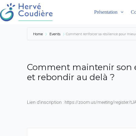
Présentation
Co
Home
Events
Comment renforcer sa résilience pour mieux
Comment maintenir son é
et rebondir au delà ?
Lien d’inscription :
https://zoom.us/meeting/register/t