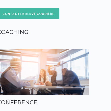
COACHING
CONFERENCE