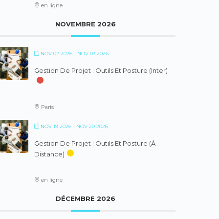
en ligne
NOVEMBRE 2026
NOV 02 2026
- NOV 03 2026
Gestion De Projet : Outils Et Posture (inter)
Paris
NOV 19 2026
- NOV 20 2026
Gestion De Projet : Outils Et Posture (à
Distance)
en ligne
DÉCEMBRE 2026