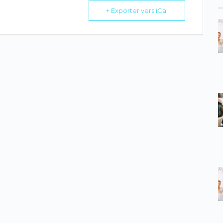
+ Exporter vers iCal