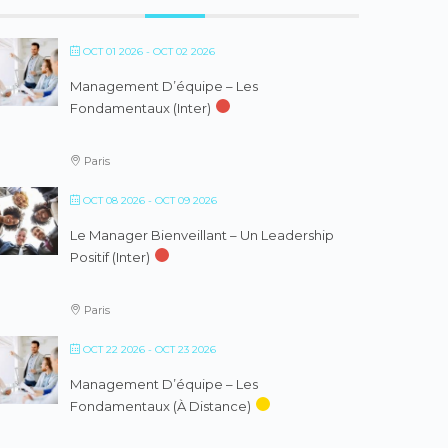
OCT 01 2026
- OCT 02 2026
Management D’équipe – Les
Fondamentaux (inter)
Paris
OCT 08 2026
- OCT 09 2026
Le Manager Bienveillant – Un Leadership
Positif (inter)
Paris
OCT 22 2026
- OCT 23 2026
Management D’équipe – Les
Fondamentaux (à Distance)