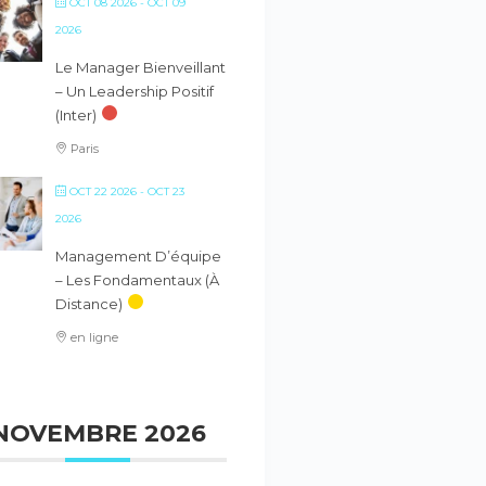
OCT 08 2026
- OCT 09
2026
Le Manager Bienveillant
– Un Leadership Positif
(inter)
Paris
OCT 22 2026
- OCT 23
2026
Management D’équipe
– Les Fondamentaux (à
Distance)
en ligne
NOVEMBRE 2026