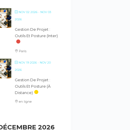
NOV 02 2026
- NOV 03
2026
Gestion De Projet :
Outils Et Posture (inter)
Paris
NOV 19 2026
- NOV 20
2026
Gestion De Projet :
Outils Et Posture (à
Distance)
en ligne
DÉCEMBRE 2026