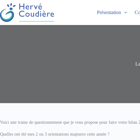
Présentation
Co
Le
Voici une trame de questionnement que je vous propose pour faire votre bilan 
Quelles ont été mes 2 ou 3 orientations majeures cette année ?