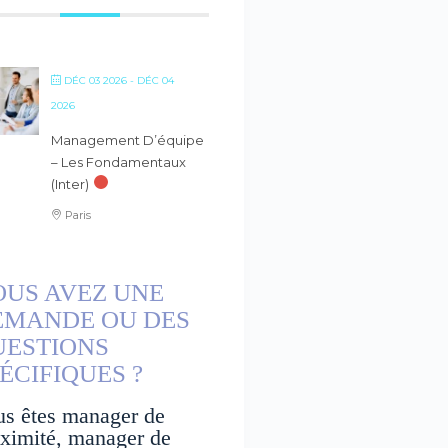
DÉC 03 2026
- DÉC 04
2026
Management D’équipe
– Les Fondamentaux
(inter)
Paris
OUS AVEZ UNE
EMANDE OU DES
UESTIONS
ÉCIFIQUES ?
us êtes manager de
ximité, manager de