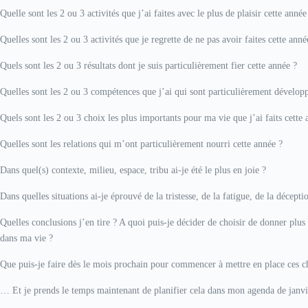
Quelle sont les 2 ou 3 activités que j’ai faites avec le plus de plaisir cette année
Quelles sont les 2 ou 3 activités que je regrette de ne pas avoir faites cette anné
Quels sont les 2 ou 3 résultats dont je suis particulièrement fier cette année ?
Quelles sont les 2 ou 3 compétences que j’ai qui sont particulièrement développ
Quels sont les 2 ou 3 choix les plus importants pour ma vie que j’ai faits cette 
Quelles sont les relations qui m’ont particulièrement nourri cette année ?
Dans quel(s) contexte, milieu, espace, tribu ai-je été le plus en joie ?
Dans quelles situations ai-je éprouvé de la tristesse, de la fatigue, de la décepti
Quelles conclusions j’en tire ? A quoi puis-je décider de choisir de donner plu
dans ma vie ?
Que puis-je faire dès le mois prochain pour commencer à mettre en place ces 
… Et je prends le temps maintenant de planifier cela dans mon agenda de janvier