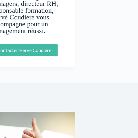
agers, directeur RH,
ponsable formation,
rvé Coudière vous
compagne pour un
nagement réussi.