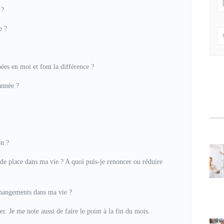
 ?
e ?
ées en moi et font la différence ?
année ?
on ?
s de place dans ma vie ? A quoi puis-je renoncer ou réduire
changements dans ma vie ?
. Je me note aussi de faire le point à la fin du mois.