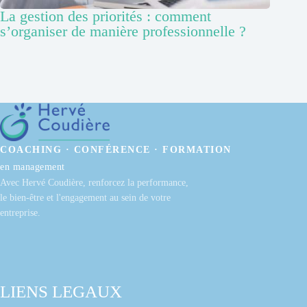
La gestion des priorités : comment
s’organiser de manière professionnelle ?
COACHING · CONFÉRENCE · FORMATION
en management
Avec Hervé Coudière, renforcez la performance,
le bien-être et l'engagement au sein de votre
entreprise.
LIENS LEGAUX