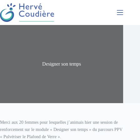
Présentation
Coaching
Conférences
Formations
Accompagnement
Designer son temps
Merci aux 20 femmes pour lesquelles j’animais hier une session de
renforcement sur le module « Designer son temps » du parcours PPV
« Pulvériser le Plafond de Verre ».